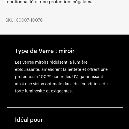
fonctionnalité et une protection inégalées.
SKU: 60007-10076
Type de Verre : miroir
Les verres miroirs réduisent la lumière
éblouissante, améliorent la netteté et offrent une
protection à 100 % contre les UV, garantissant
ainsi une vision optimale dans des conditions de
forte luminosité et exigeantes.
Idéal pour