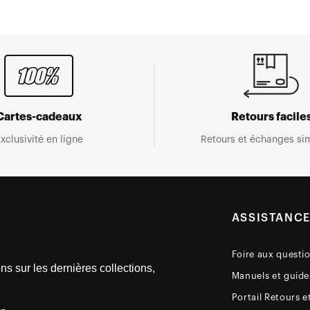
Cartes-cadeaux
Retours facile
xclusivité en ligne
Retours et échanges sim
ASSISTANC
Foire aux questi
ns sur les dernières collections,
Manuels et guides
Portail Retours e