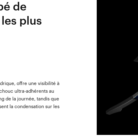
pé de
les plus
que, offre une visibilité à
chouc ultra-adhérents au
ng de la journée, tandis que
isent la condensation sur les