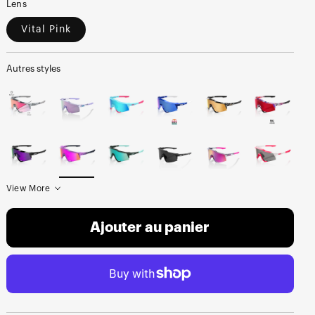
Lens
Vital Pink
Autres styles
View More
Ajouter au panier