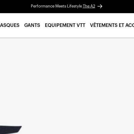
Performance Meets Lifestyle
The A2
ASQUES
GANTS
EQUIPEMENT VTT
VÊTEMENTS ET AC