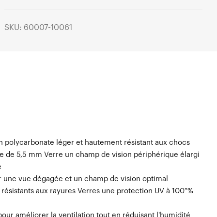
SKU: 60007-10061
en polycarbonate léger et hautement résistant aux chocs
se de 5,5 mm Verre un champ de vision périphérique élargi
e
ur une vue dégagée et un champ de vision optimal
 résistants aux rayures Verres une protection UV à 100 %
 pour améliorer la ventilation tout en réduisant l'humidité