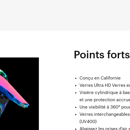
Points forts
Conçu en Californie
Verres Ultra HD Verres 
Visière cylindrique à ba
et une protection accru
Une visibilité à 360° po
Verres interchangeables
(UV400)
Abaissez les prises d'air