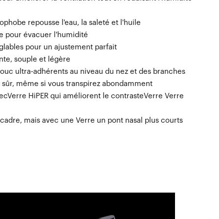
phobe repousse l'eau, la saleté et l'huile
 pour évacuer l'humidité
lables pour un ajustement parfait
te, souple et légère
uc ultra-adhérents au niveau du nez et des branches
n sûr, même si vous transpirez abondamment
ecVerre HiPER qui améliorent le contrasteVerre Verre
cadre, mais avec une Verre un pont nasal plus courts