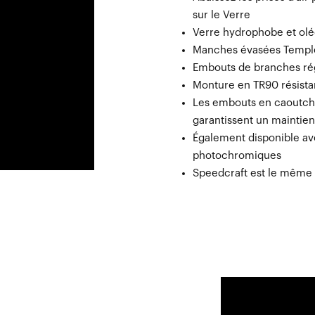
sur le Verre
Verre hydrophobe et oléo
Manches évasées Temple
Embouts de branches rég
Monture en TR90 résistan
Les embouts en caoutcho
garantissent un maintie
Également disponible av
photochromiques
Speedcraft est le même 