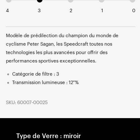
4
3
2
1
0
Modèle de prédilection du champion du monde de
cyclisme Peter Sagan, les Speedcraft toutes nos
technologies les plus avancées pour offrir des
performances sportives exceptionnelles.
Catégorie de filtre : 3
Transmission lumineuse : 12 %
SKU: 60007-00025
Type de Verre : miroir