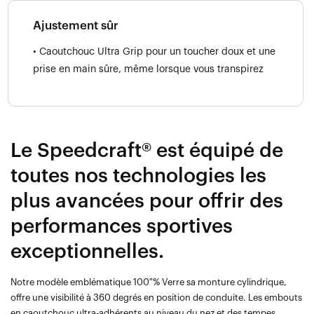
Ajustement sûr
• Caoutchouc Ultra Grip pour un toucher doux et une
prise en main sûre, même lorsque vous transpirez
Le Speedcraft® est équipé de
toutes nos technologies les
plus avancées pour offrir des
performances sportives
exceptionnelles.
Notre modèle emblématique 100 % Verre sa monture cylindrique,
offre une visibilité à 360 degrés en position de conduite. Les embouts
en caoutchouc ultra-adhérents au niveau du nez et des tempes