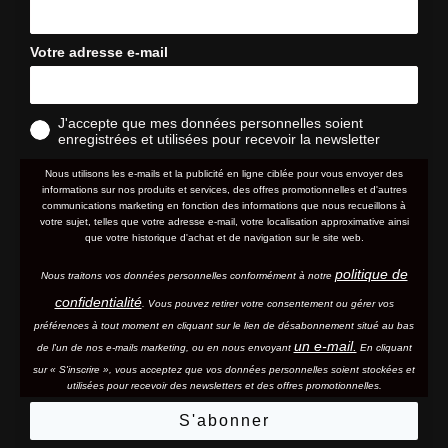
Votre adresse e-mail
J'accepte que mes données personnelles soient
enregistrées et utilisées pour recevoir la newsletter
Nous utilisons les e-mails et la publicité en ligne ciblée pour vous envoyer des
informations sur nos produits et services, des offres promotionnelles et d'autres
communications marketing en fonction des informations que nous recueillons à
votre sujet, telles que votre adresse e-mail, votre localisation approximative ainsi
que votre historique d'achat et de navigation sur le site web.
politique de
Nous traitons vos données personnelles conformément à notre
confidentialité
. Vous pouvez retirer votre consentement ou gérer vos
préférences à tout moment en cliquant sur le lien de désabonnement situé au bas
un e-mail.
de l'un de nos e-mails marketing, ou en nous envoyant
En cliquant
sur « S'inscrire », vous acceptez que vos données personnelles soient stockées et
utilisées pour recevoir des newsletters et des offres promotionnelles.
S'abonner