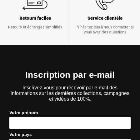
Retours faciles
Service clientèle
Retours et échanges simplifiés
N'hésitez pas à nous contacter si
vous avez des questions
Inscription par e-mail
Inscrivez-vous pour recevoir par e-mail des
informations sur les dernières collections, campagnes
et vidéos de 100%.
Votre prénom
Votre pays