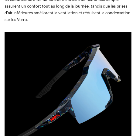
assurent un confort tout au long de la journée, tandis que les prises
d'air inférieures améliorent la ventilation et réduisent la condensation
sur les Verre.