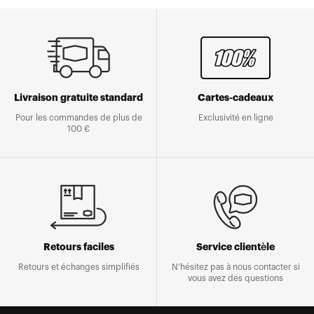
Livraison gratuite standard
Cartes-cadeaux
Pour les commandes de plus de
Exclusivité en ligne
100 €
Retours faciles
Service clientèle
Retours et échanges simplifiés
N'hésitez pas à nous contacter si
vous avez des questions