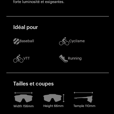
forte luminosité et exigeantes.
Idéal pour
Baseball
Cyclisme
VTT
Running
Tailles et coupes