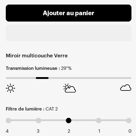
Ajouter au panier
Miroir multicouche Verre
Transmission lumineuse :
29 %
Filtre de lumière :
CAT 2
4
3
2
1
0