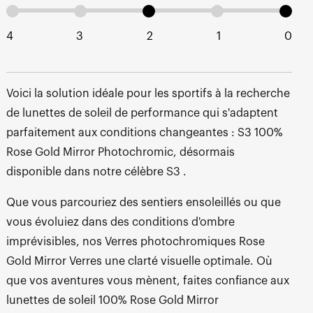
4
3
2
1
0
Voici la solution idéale pour les sportifs à la recherche
de lunettes de soleil de performance qui s'adaptent
parfaitement aux conditions changeantes : S3 100%
Rose Gold Mirror Photochromic, désormais
disponible dans notre célèbre S3 .
Que vous parcouriez des sentiers ensoleillés ou que
vous évoluiez dans des conditions d'ombre
imprévisibles, nos Verres photochromiques Rose
Gold Mirror Verres une clarté visuelle optimale. Où
que vos aventures vous mènent, faites confiance aux
lunettes de soleil 100% Rose Gold Mirror