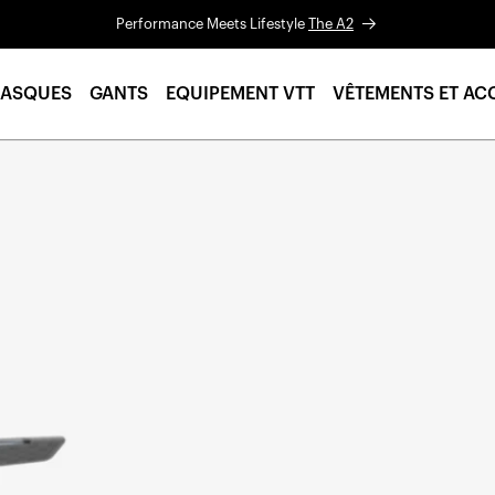
Performance Meets Lifestyle
The A2
ASQUES
GANTS
EQUIPEMENT VTT
VÊTEMENTS ET AC