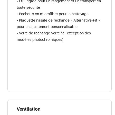
• Étui rigide pour un rangement et un transport en
toute sécurité
• Pochette en microfibre pour le nettoyage
• Plaquette nasale de rechange « Alternative-Fit »
pour un ajustement personnalisable
• Verre de rechange Verre *à l'exception des
modèles photochromiques)
Ventilation