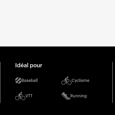
Idéal pour
Baseball
Cyclisme
VTT
Running