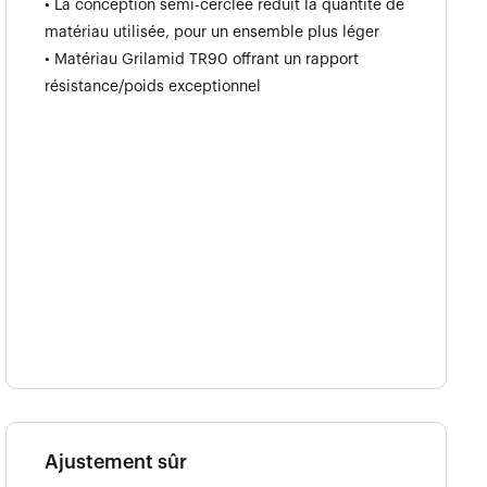
• La conception semi-cerclée réduit la quantité de
matériau utilisée, pour un ensemble plus léger
• Matériau Grilamid TR90 offrant un rapport
résistance/poids exceptionnel
Ajustement sûr