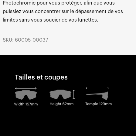
Photochromic pour vous protéger, afin que vous
puissiez vous concentrer sur le dépassement de vos
limites sans vous soucier de vos lunettes.
SKU: 60005-00037
Tailles et coupes