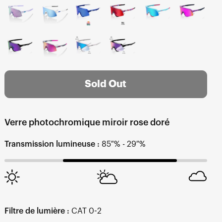
Sold Out
Verre photochromique miroir rose doré
Transmission lumineuse :
85 % - 29 %
Filtre de lumière :
CAT 0-2