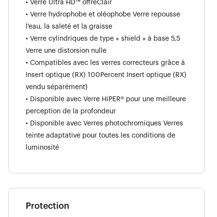
• Verre Ultra HD™ offreClair
• Verre hydrophobe et oléophobe Verre repousse
l'eau, la saleté et la graisse
• Verre cylindriques de type « shield » à base 5,5
Verre une distorsion nulle
• Compatibles avec les verres correcteurs grâce à
Insert optique (RX) 100Percent Insert optique (RX)
vendu séparément)
• Disponible avec Verre HiPER® pour une meilleure
perception de la profondeur
• Disponible avec Verres photochromiques Verres
teinte adaptative pour toutes les conditions de
luminosité
Protection