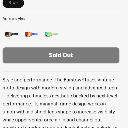
Blue
Variant
sold
out
or
Autres styles
unavailable
Sold Out
Style and performance. The Barstow® fuses vintage
moto design with modern styling and advanced tech
—delivering a timeless aesthetic backed by next-level
performance. Its minimal frame design works in
union with a distinct lens shape to increase visibility
while upper vents force air in and channel out