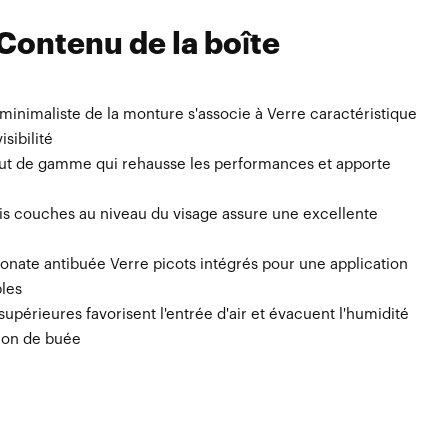
Contenu de la boîte
minimaliste de la monture s'associe à Verre caractéristique
sibilité
haut de gamme qui rehausse les performances et apporte
ois couches au niveau du visage assure une excellente
onate antibuée Verre picots intégrés pour une application
bles
 supérieures favorisent l'entrée d'air et évacuent l'humidité
tion de buée