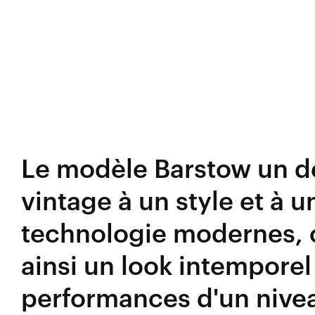
Le modèle Barstow un d
vintage à un style et à u
technologie modernes, o
ainsi un look intemporel
performances d'un nive