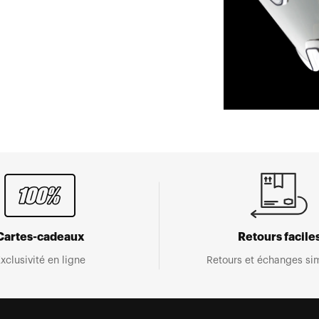
Cartes-cadeaux
Retours facile
xclusivité en ligne
Retours et échanges sim