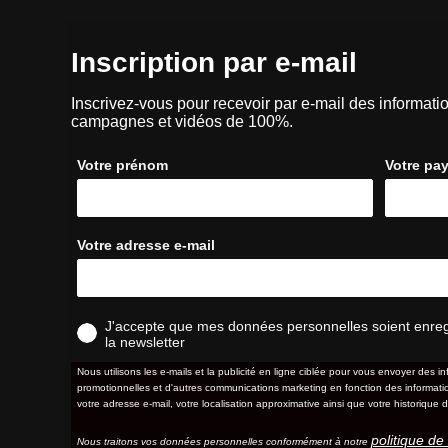
Inscription par e-mail
Inscrivez-vous pour recevoir par e-mail des informatio
campagnes et vidéos de 100%.
Votre prénom
Votre pa
Votre adresse e-mail
J'accepte que mes données personnelles soient enregis
la newsletter
Nous utilisons les e-mails et la publicité en ligne ciblée pour vous envoyer des in
promotionnelles et d'autres communications marketing en fonction des information
votre adresse e-mail, votre localisation approximative ainsi que votre historique d
politique de 
Nous traitons vos données personnelles conformément à notre