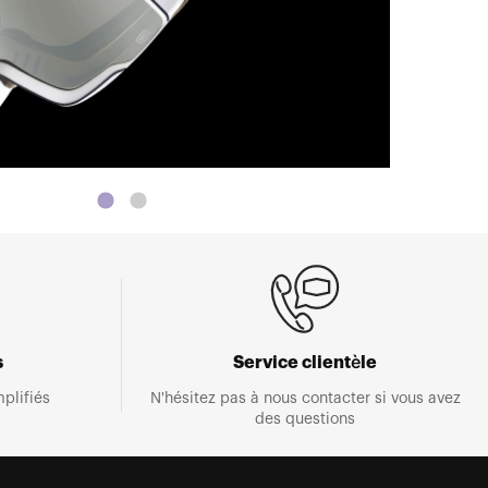
s
Service clientèle
plifiés
N'hésitez pas à nous contacter si vous avez
des questions