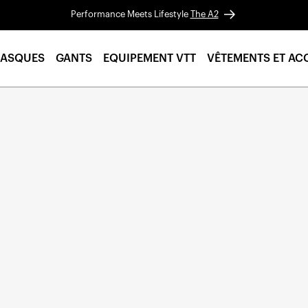
Performance Meets Lifestyle
The A2
ASQUES
GANTS
EQUIPEMENT VTT
VÊTEMENTS ET AC