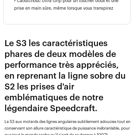
• Caoutchouc Ultra Grip pour un toucher doux et une
prise en main sûre, même lorsque vous transpirez
Le S3 les caractéristiques
phares de deux modèles de
performance très appréciés,
en reprenant la ligne sobre du
S2 les prises d'air
emblématiques de notre
légendaire Speedcraft.
La S3 aux motards des lignes angulaires subtilement adoucies tout en
conservant son allure caractéristique de puissance inébranlable, pour
que tout le monde sache qu'il s'agit de se donner à 100 %.