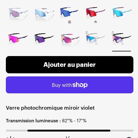
Ajouter au panier
Verre photochromique miroir violet
Transmission lumineuse :
82 % - 17 %