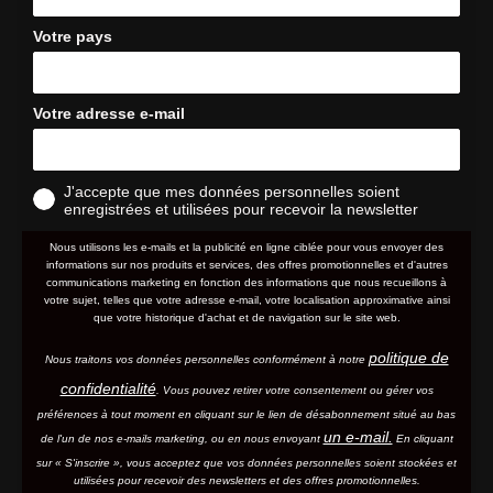
Votre pays
Votre adresse e-mail
J'accepte que mes données personnelles soient
enregistrées et utilisées pour recevoir la newsletter
Nous utilisons les e-mails et la publicité en ligne ciblée pour vous envoyer des
informations sur nos produits et services, des offres promotionnelles et d'autres
communications marketing en fonction des informations que nous recueillons à
votre sujet, telles que votre adresse e-mail, votre localisation approximative ainsi
que votre historique d'achat et de navigation sur le site web.
politique de
Nous traitons vos données personnelles conformément à notre
confidentialité
. Vous pouvez retirer votre consentement ou gérer vos
préférences à tout moment en cliquant sur le lien de désabonnement situé au bas
un e-mail.
de l'un de nos e-mails marketing, ou en nous envoyant
En cliquant
sur « S'inscrire », vous acceptez que vos données personnelles soient stockées et
utilisées pour recevoir des newsletters et des offres promotionnelles.