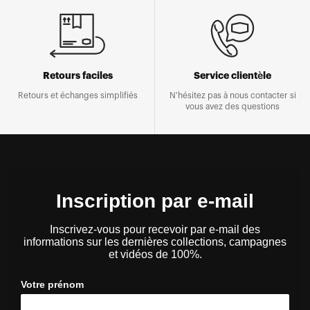
Retours faciles
Service clientèle
Retours et échanges simplifiés
N'hésitez pas à nous contacter si
vous avez des questions
Inscription par e-mail
Inscrivez-vous pour recevoir par e-mail des
informations sur les dernières collections, campagnes
et vidéos de 100%.
Votre prénom