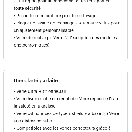
• Étui rigide pour un rangement et un transport en
toute sécurité
• Pochette en microfibre pour le nettoyage
• Plaquette nasale de rechange « Alternative-Fit » pour
un ajustement personnalisable
• Verre de rechange Verre *à l'exception des modèles
photochromiques)
Une clarté parfaite
• Verre Ultra HD™ offreClair
• Verre hydrophobe et oléophobe Verre repousse l'eau,
la saleté et la graisse
• Verre cylindriques de type « shield » à base 5,5 Verre
une distorsion nulle
• Compatibles avec les verres correcteurs grâce à