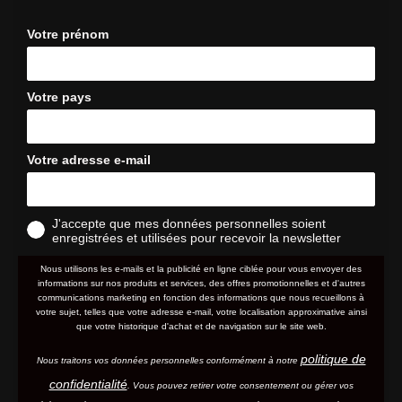
Votre prénom
Votre pays
Votre adresse e-mail
J'accepte que mes données personnelles soient
enregistrées et utilisées pour recevoir la newsletter
Nous utilisons les e-mails et la publicité en ligne ciblée pour vous envoyer des
informations sur nos produits et services, des offres promotionnelles et d'autres
communications marketing en fonction des informations que nous recueillons à
votre sujet, telles que votre adresse e-mail, votre localisation approximative ainsi
que votre historique d'achat et de navigation sur le site web.
politique de
Nous traitons vos données personnelles conformément à notre
confidentialité
. Vous pouvez retirer votre consentement ou gérer vos