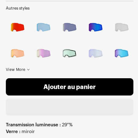
Autres styles
View More
Ajouter au panier
Transmission lumineuse :
29 %
Verre :
miroir