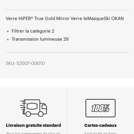
Verre HiPER® True Gold Mirror Verre leMasqueSki OKAN
Filtrer la catégorie 2
Transmission lumineuse 29
SKU: 52007-00010
Livraison gratuite standard
Cartes-cadeaux
Pour les commandes de plus de
Exclusivité en ligne