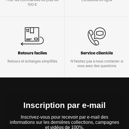
100 €
Retours faciles
Service clientèle
Retours et échanges simplifiés
N'hésitez pas à nous contacter si
vous avez des questions
Inscription par e-mail
Inscrivez-vous pour recevoir par e-mail des
informations sur les dernières collections, campagnes
et vidéos de 100%.