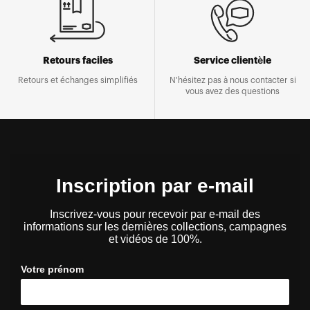
Retours faciles
Service clientèle
Retours et échanges simplifiés
N'hésitez pas à nous contacter si
vous avez des questions
Inscription par e-mail
Inscrivez-vous pour recevoir par e-mail des
informations sur les dernières collections, campagnes
et vidéos de 100%.
Votre prénom