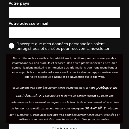
Votre pays
Votre adresse e-mail
J'accepte que mes données personnelles soient
enregistrées et utilisées pour recevoir la newsletter
Nous utilisons les e-mails et la publicité en ligne ciblée pour vous envoyer des
informations sur nos produits et services, des offres promotionnelles et d'autres
communications marketing en fonction des informations que nous recueillons à
votre sujet, telles que votre adresse e-mail, votre localisation approximative ainsi
que votre historique d'achat et de navigation sur le site web.
politique de
Nous traitons vos données personnelles conformément à notre
confidentialité
. Vous pouvez retirer votre consentement ou gérer vos
préférences à tout moment en cliquant sur le lien de désabonnement situé au bas
un e-mail.
de l'un de nos e-mails marketing, ou en nous envoyant
En cliquant
sur « S'inscrire », vous acceptez que vos données personnelles soient stockées et
utilisées pour recevoir des newsletters et des offres promotionnelles.