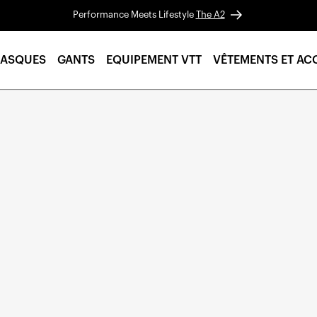
Performance Meets Lifestyle
The A2
ASQUES
GANTS
EQUIPEMENT VTT
VÊTEMENTS ET AC