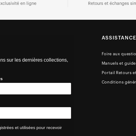
xclusivité en ligne
Retours et échanges sim
ASSISTANC
Foire aux questi
ns sur les dernières collections,
Manuels et guides
Portail Retours e
ys
Conditions génér
trées et utilisées pour recevoir