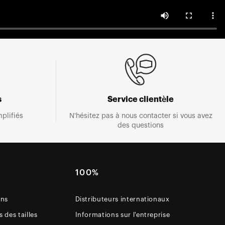
s
Service clientèle
plifiés
N'hésitez pas à nous contacter si vous avez
des questions
E
100%
ons
Distributeurs internationaux
 des tailles
Informations sur l'entreprise