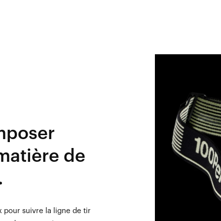
imposer
matière de
.
 pour suivre la ligne de tir