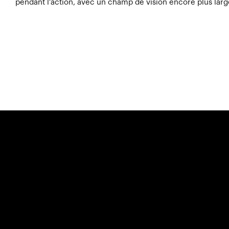
pendant l'action, avec un champ de vision encore plus larg