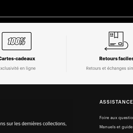
Cartes-cadeaux
Retours facile
xclusivité en ligne
Retours et échanges sim
ASSISTANC
Foire aux questi
ns sur les dernières collections,
Manuels et guides