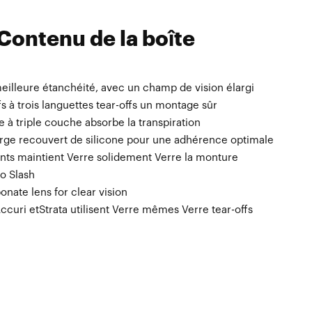
Contenu de la boîte
eilleure étanchéité, avec un champ de vision élargi
mé par sublimation.
s à trois languettes tear-offs un montage sûr
 à triple couche absorbe la transpiration
rge recouvert de silicone pour une adhérence optimale
ints maintient Verre solidement Verre la monture
o Slash
onate lens for clear vision
curi etStrata utilisent Verre mêmes Verre tear-offs