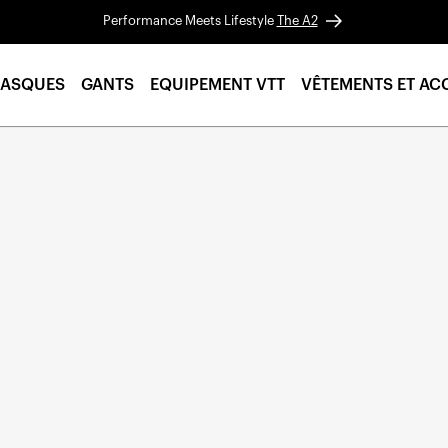
Performance Meets Lifestyle
The A2
ASQUES
GANTS
EQUIPEMENT VTT
VÊTEMENTS ET AC