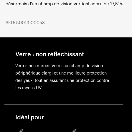
désormais d'un champ de vision vertical accru de 17,5 %.
SKU: 50013-00053
Verre : non réfléchissant
Verres non miroirs Verres un champ de vision
périphérique élargi et une meilleure protection
des yeux, tout en assurant une protection contre
les rayons UV.
Idéal pour