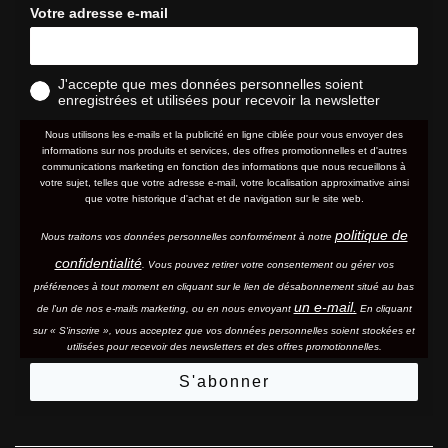
Votre adresse e-mail
J'accepte que mes données personnelles soient
enregistrées et utilisées pour recevoir la newsletter
Nous utilisons les e-mails et la publicité en ligne ciblée pour vous envoyer des
informations sur nos produits et services, des offres promotionnelles et d'autres
communications marketing en fonction des informations que nous recueillons à
votre sujet, telles que votre adresse e-mail, votre localisation approximative ainsi
que votre historique d'achat et de navigation sur le site web.
politique de
Nous traitons vos données personnelles conformément à notre
confidentialité
. Vous pouvez retirer votre consentement ou gérer vos
préférences à tout moment en cliquant sur le lien de désabonnement situé au bas
un e-mail.
de l'un de nos e-mails marketing, ou en nous envoyant
En cliquant
sur « S'inscrire », vous acceptez que vos données personnelles soient stockées et
utilisées pour recevoir des newsletters et des offres promotionnelles.
S'abonner