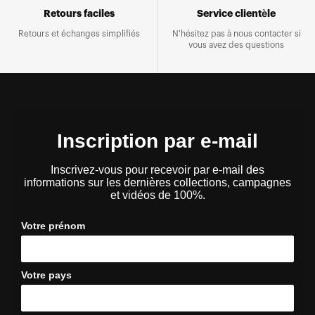
Retours faciles
Service clientèle
Retours et échanges simplifiés
N'hésitez pas à nous contacter si
vous avez des questions
Inscription par e-mail
Inscrivez-vous pour recevoir par e-mail des
informations sur les dernières collections, campagnes
et vidéos de 100%.
Votre prénom
Votre pays