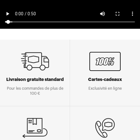
Livraison gratuite standard
Cartes-cadeaux
Pour les commandes de plus de
Exclusivité en ligne
100 €