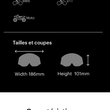
BMX
VTT
Moto
Tailles et coupes