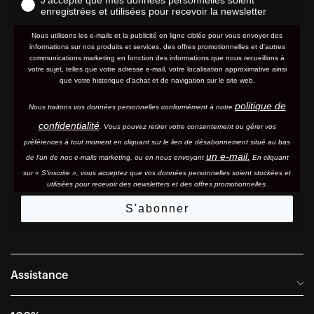
enregistrées et utilisées pour recevoir la newsletter
Nous utilisons les e-mails et la publicité en ligne ciblée pour vous envoyer des
informations sur nos produits et services, des offres promotionnelles et d'autres
communications marketing en fonction des informations que nous recueillons à
votre sujet, telles que votre adresse e-mail, votre localisation approximative ainsi
que votre historique d'achat et de navigation sur le site web.
politique de
Nous traitons vos données personnelles conformément à notre
confidentialité
. Vous pouvez retirer votre consentement ou gérer vos
préférences à tout moment en cliquant sur le lien de désabonnement situé au bas
un e-mail.
de l'un de nos e-mails marketing, ou en nous envoyant
En cliquant
sur « S'inscrire », vous acceptez que vos données personnelles soient stockées et
utilisées pour recevoir des newsletters et des offres promotionnelles.
S'abonner
Assistance
Foire aux questions