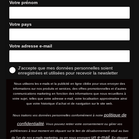
Votre prénom
Votre pays
Votre adresse e-mail
J'accepte que mes données personnelles soient
enregistrées et utilisées pour recevoir la newsletter
Nous utilisons les e-mails et la publicité en ligne ciblée pour vous envoyer des
informations sur nos produits et services, des offres promotionnelles et d'autres
communications marketing en fonction des informations que nous recueillons à
votre sujet, telles que votre adresse e-mail, votre localisation approximative ainsi
que votre historique d'achat et de navigation sur le site web.
politique de
Nous traitons vos données personnelles conformément à notre
confidentialité
. Vous pouvez retirer votre consentement ou gérer vos
préférences à tout moment en cliquant sur le lien de désabonnement situé au bas
un e-mail.
de l'un de nos e-mails marketing, ou en nous envoyant
En cliquant