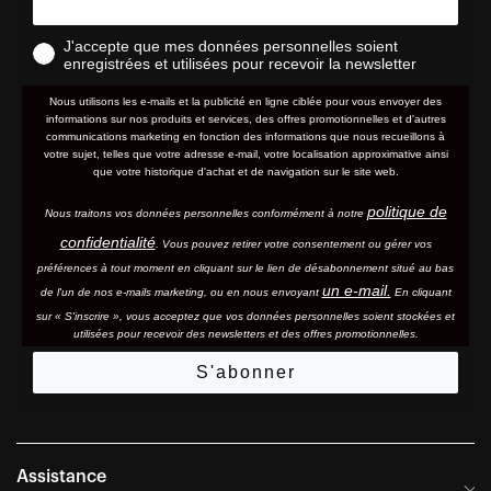
J'accepte que mes données personnelles soient
enregistrées et utilisées pour recevoir la newsletter
Nous utilisons les e-mails et la publicité en ligne ciblée pour vous envoyer des
informations sur nos produits et services, des offres promotionnelles et d'autres
communications marketing en fonction des informations que nous recueillons à
votre sujet, telles que votre adresse e-mail, votre localisation approximative ainsi
que votre historique d'achat et de navigation sur le site web.
politique de
Nous traitons vos données personnelles conformément à notre
confidentialité
. Vous pouvez retirer votre consentement ou gérer vos
préférences à tout moment en cliquant sur le lien de désabonnement situé au bas
un e-mail.
de l'un de nos e-mails marketing, ou en nous envoyant
En cliquant
sur « S'inscrire », vous acceptez que vos données personnelles soient stockées et
utilisées pour recevoir des newsletters et des offres promotionnelles.
S'abonner
Assistance