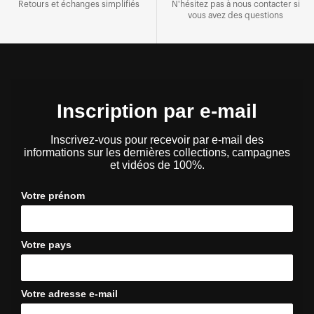
Retours et échanges simplifiés
N'hésitez pas à nous contacter si
vous avez des questions
Inscription par e-mail
Inscrivez-vous pour recevoir par e-mail des
informations sur les dernières collections, campagnes
et vidéos de 100%.
Votre prénom
Votre pays
Votre adresse e-mail