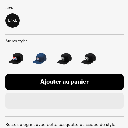
Size
L/XL
Autres styles
Ajouter au panier
Restez élégant avec cette casquette classique de style