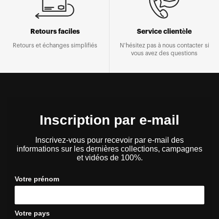
Retours faciles
Service clientèle
Retours et échanges simplifiés
N'hésitez pas à nous contacter si
vous avez des questions
Inscription par e-mail
Inscrivez-vous pour recevoir par e-mail des
informations sur les dernières collections, campagnes
et vidéos de 100%.
Votre prénom
Votre pays