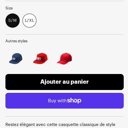
Size
S/M
L/XL
Autres styles
Ajouter au panier
Restez élégant avec cette casquette classique de style