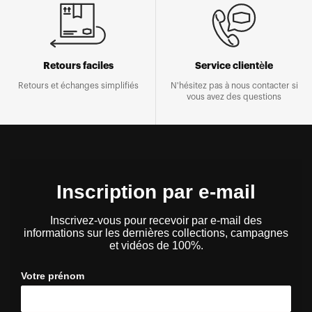
Retours faciles
Service clientèle
Retours et échanges simplifiés
N'hésitez pas à nous contacter si
vous avez des questions
Inscription par e-mail
Inscrivez-vous pour recevoir par e-mail des
informations sur les dernières collections, campagnes
et vidéos de 100%.
Votre prénom