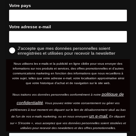
Votre pays
Votre adresse e-mail
J'accepte que mes données personnelles soient
enregistrées et utilisées pour recevoir la newsletter
Nous utilisons les e-mails et la publicité en ligne ciblée pour vous envoyer des
informations sur nos produits et services, des offres promotionnelles et d'autres
communications marketing en fonction des informations que nous recueillons à
votre sujet, telles que votre adresse e-mail, votre localisation approximative ainsi
que votre historique d'achat et de navigation sur le site web.
politique de
Nous traitons vos données personnelles conformément à notre
confidentialité
. Vous pouvez retirer votre consentement ou gérer vos
préférences à tout moment en cliquant sur le lien de désabonnement situé au bas
un e-mail.
de l'un de nos e-mails marketing, ou en nous envoyant
En cliquant
sur « S'inscrire », vous acceptez que vos données personnelles soient stockées et
utilisées pour recevoir des newsletters et des offres promotionnelles.