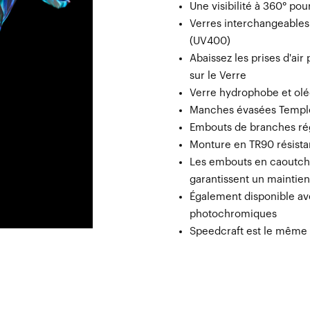
Une visibilité à 360° po
Verres interchangeables
(UV400)
Abaissez les prises d'air
sur le Verre
Verre hydrophobe et oléo
Manches évasées Temple
Embouts de branches rég
Monture en TR90 résistan
Les embouts en caoutcho
garantissent un maintie
Également disponible av
photochromiques
Speedcraft est le même 