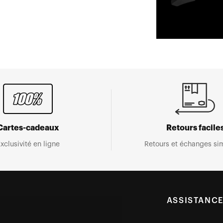
Cartes-cadeaux
Retours facile
xclusivité en ligne
Retours et échanges sim
ASSISTANC