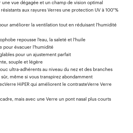
ur une vue dégagée et un champ de vision optimal
 résistants aux rayures Verres une protection UV à 100 %
 pour améliorer la ventilation tout en réduisant l'humidité
phobe repousse l'eau, la saleté et l'huile
 pour évacuer l'humidité
lables pour un ajustement parfait
te, souple et légère
uc ultra-adhérents au niveau du nez et des branches
n sûr, même si vous transpirez abondamment
ecVerre HiPER qui améliorent le contrasteVerre Verre
cadre, mais avec une Verre un pont nasal plus courts