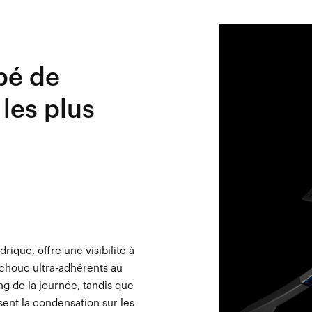
pé de
les plus
que, offre une visibilité à
chouc ultra-adhérents au
ng de la journée, tandis que
isent la condensation sur les