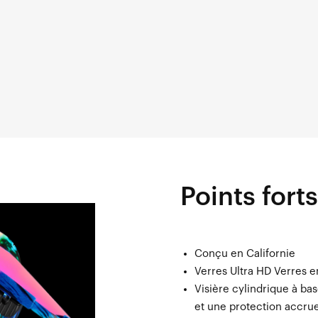
Points forts
Conçu en Californie
Verres Ultra HD Verres 
Visière cylindrique à ba
et une protection accru