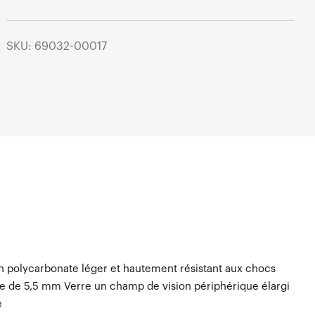
SKU: 69032-00017
en polycarbonate léger et hautement résistant aux chocs
se de 5,5 mm Verre un champ de vision périphérique élargi
e