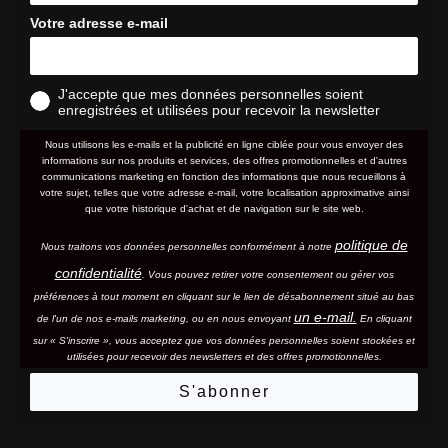
Votre adresse e-mail
J'accepte que mes données personnelles soient
enregistrées et utilisées pour recevoir la newsletter
Nous utilisons les e-mails et la publicité en ligne ciblée pour vous envoyer des
informations sur nos produits et services, des offres promotionnelles et d'autres
communications marketing en fonction des informations que nous recueillons à
votre sujet, telles que votre adresse e-mail, votre localisation approximative ainsi
que votre historique d'achat et de navigation sur le site web.
politique de
Nous traitons vos données personnelles conformément à notre
confidentialité
. Vous pouvez retirer votre consentement ou gérer vos
préférences à tout moment en cliquant sur le lien de désabonnement situé au bas
un e-mail.
de l'un de nos e-mails marketing, ou en nous envoyant
En cliquant
sur « S'inscrire », vous acceptez que vos données personnelles soient stockées et
utilisées pour recevoir des newsletters et des offres promotionnelles.
S'abonner