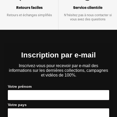
Retours faciles
Service clientèle
Retours et échanges simplifiés
N'hésitez pas à nous contacter si
vous avez des questions
Inscription par e-mail
Inscrivez-vous pour recevoir par e-mail des
informations sur les dernières collections, campagnes
et vidéos de 100%.
Votre prénom
Votre pays