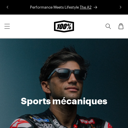
Aller au
Performance Meets Lifestyle
The A2
Co
contenu
Panier
Sports mécaniques