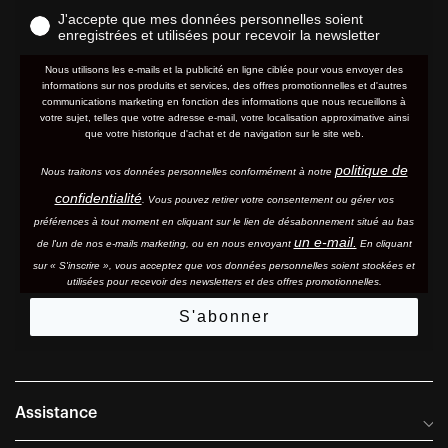
J'accepte que mes données personnelles soient
enregistrées et utilisées pour recevoir la newsletter
Nous utilisons les e-mails et la publicité en ligne ciblée pour vous envoyer des
informations sur nos produits et services, des offres promotionnelles et d'autres
communications marketing en fonction des informations que nous recueillons à
votre sujet, telles que votre adresse e-mail, votre localisation approximative ainsi
que votre historique d'achat et de navigation sur le site web.
politique de
Nous traitons vos données personnelles conformément à notre
confidentialité
. Vous pouvez retirer votre consentement ou gérer vos
préférences à tout moment en cliquant sur le lien de désabonnement situé au bas
un e-mail.
de l'un de nos e-mails marketing, ou en nous envoyant
En cliquant
sur « S'inscrire », vous acceptez que vos données personnelles soient stockées et
utilisées pour recevoir des newsletters et des offres promotionnelles.
S'abonner
Assistance