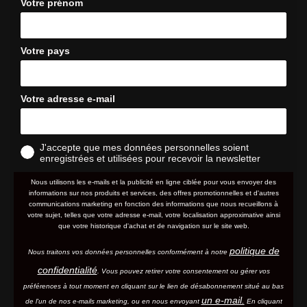
Votre prénom
Votre pays
Votre adresse e-mail
J'accepte que mes données personnelles soient
enregistrées et utilisées pour recevoir la newsletter
Nous utilisons les e-mails et la publicité en ligne ciblée pour vous envoyer des
informations sur nos produits et services, des offres promotionnelles et d'autres
communications marketing en fonction des informations que nous recueillons à
votre sujet, telles que votre adresse e-mail, votre localisation approximative ainsi
que votre historique d'achat et de navigation sur le site web.
politique de
Nous traitons vos données personnelles conformément à notre
confidentialité
. Vous pouvez retirer votre consentement ou gérer vos
préférences à tout moment en cliquant sur le lien de désabonnement situé au bas
un e-mail.
de l'un de nos e-mails marketing, ou en nous envoyant
En cliquant