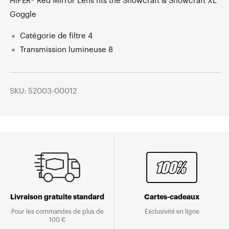
HiPER® Red Mirror Lens fits the Snowcraft & Snowcraft XL
Goggle
Catégorie de filtre 4
Transmission lumineuse 8
SKU: 52003-00012
Livraison gratuite standard
Cartes-cadeaux
Pour les commandes de plus de
Exclusivité en ligne
100 €