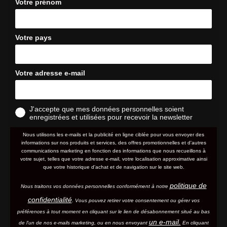
Votre prénom
Votre pays
Votre adresse e-mail
J'accepte que mes données personnelles soient
enregistrées et utilisées pour recevoir la newsletter
Nous utilisons les e-mails et la publicité en ligne ciblée pour vous envoyer des
informations sur nos produits et services, des offres promotionnelles et d'autres
communications marketing en fonction des informations que nous recueillons à
votre sujet, telles que votre adresse e-mail, votre localisation approximative ainsi
que votre historique d'achat et de navigation sur le site web.
politique de
Nous traitons vos données personnelles conformément à notre
confidentialité
. Vous pouvez retirer votre consentement ou gérer vos
préférences à tout moment en cliquant sur le lien de désabonnement situé au bas
un e-mail.
de l'un de nos e-mails marketing, ou en nous envoyant
En cliquant