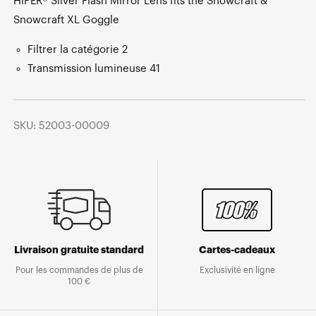
HiPER® Silver Flash Mirror Lens fits the Snowcraft &
Snowcraft XL Goggle
Filtrer la catégorie 2
Transmission lumineuse 41
SKU: 52003-00009
Livraison gratuite standard
Cartes-cadeaux
Pour les commandes de plus de
Exclusivité en ligne
100 €