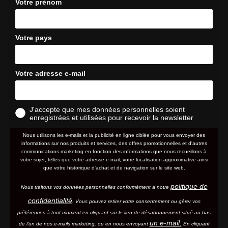
Votre prénom
Votre pays
Votre adresse e-mail
J'accepte que mes données personnelles soient
enregistrées et utilisées pour recevoir la newsletter
Nous utilisons les e-mails et la publicité en ligne ciblée pour vous envoyer des
informations sur nos produits et services, des offres promotionnelles et d'autres
communications marketing en fonction des informations que nous recueillons à
votre sujet, telles que votre adresse e-mail, votre localisation approximative ainsi
que votre historique d'achat et de navigation sur le site web.
politique de
Nous traitons vos données personnelles conformément à notre
confidentialité
. Vous pouvez retirer votre consentement ou gérer vos
préférences à tout moment en cliquant sur le lien de désabonnement situé au bas
un e-mail.
de l'un de nos e-mails marketing, ou en nous envoyant
En cliquant