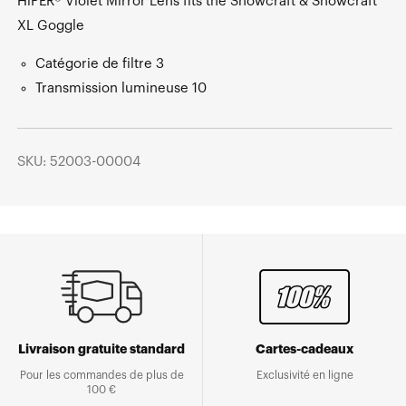
HiPER® Violet Mirror Lens fits the Snowcraft & Snowcraft
XL Goggle
Catégorie de filtre 3
Transmission lumineuse 10
SKU: 52003-00004
Livraison gratuite standard
Cartes-cadeaux
Pour les commandes de plus de
Exclusivité en ligne
100 €