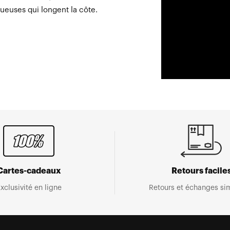
nueuses qui longent la côte.
Cartes-cadeaux
Retours facile
xclusivité en ligne
Retours et échanges sim