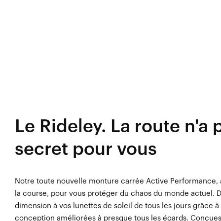
Le Rideley. La route n'a 
secret pour vous
Notre toute nouvelle monture carrée Active Performance, au
la course, pour vous protéger du chaos du monde actuel. 
dimension à vos lunettes de soleil de tous les jours grâce à
conception améliorées à presque tous les égards. Conçues 