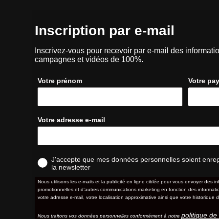
Inscription par e-mail
Inscrivez-vous pour recevoir par e-mail des informatio
campagnes et vidéos de 100%.
Votre prénom
Votre pa
Votre adresse e-mail
J'accepte que mes données personnelles soient enregis
la newsletter
Nous utilisons les e-mails et la publicité en ligne ciblée pour vous envoyer des in
promotionnelles et d'autres communications marketing en fonction des information
votre adresse e-mail, votre localisation approximative ainsi que votre historique d
politique de 
Nous traitons vos données personnelles conformément à notre