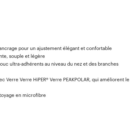
'ancrage pour un ajustement élégant et confortable
te, souple et légère
uc ultra-adhérents au niveau du nez et des branches
ec Verre Verre HiPER® Verre PEAKPOLAR, qui améliorent le
ttoyage en microfibre