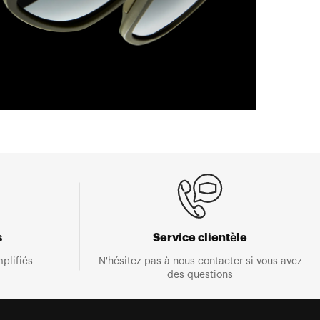
s
Service clientèle
plifiés
N'hésitez pas à nous contacter si vous avez
des questions