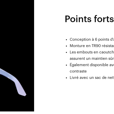
Points forts
Conception à 6 points d
Monture en TR90 résistan
Les embouts en caoutcho
assurent un maintien sûr
Également disponible av
contraste
Livré avec un sac de ne