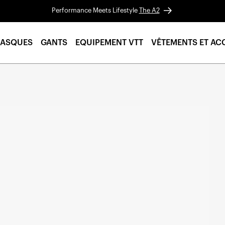
Performance Meets Lifestyle
The A2
ASQUES
GANTS
EQUIPEMENT VTT
VÊTEMENTS ET AC