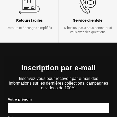
Retours faciles
Service clientèle
Retours et échanges simplifiés
N'hésitez pas à nous contacter si
vous avez des questions
Inscription par e-mail
Inscrivez-vous pour recevoir par e-mail des
informations sur les dernières collections, campagnes
et vidéos de 100%.
Votre prénom