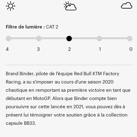
Filtre de lumière :
CAT 2
4
3
2
1
0
Brand Binder, pilote de l'équipe Red Bull KTM Factory
Racing, a su s'imposer au cours d'une saison 2020
chaotique en remportant sa première victoire en tant que
débutant en MotoGP. Alors que Binder compte bien
poursuivre sur cette lancée en 2021, vous pouvez dès à
présent lui témoigner votre soutien grâce à la collection
capsule BB33.