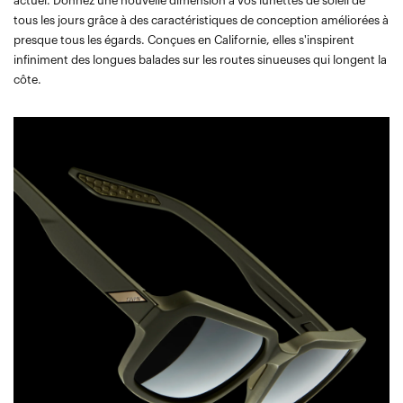
actuel. Donnez une nouvelle dimension à vos lunettes de soleil de
tous les jours grâce à des caractéristiques de conception améliorées à
presque tous les égards. Conçues en Californie, elles s'inspirent
infiniment des longues balades sur les routes sinueuses qui longent la
côte.