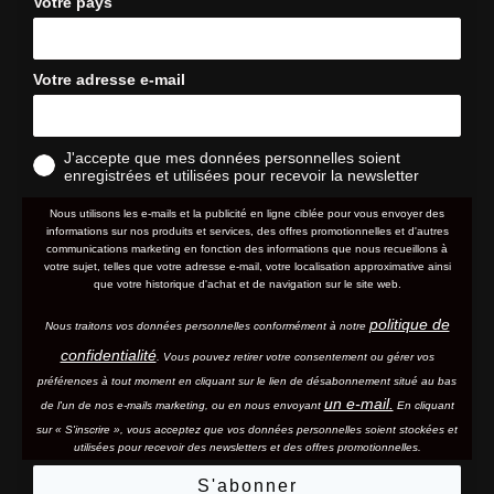
Votre pays
Votre adresse e-mail
J'accepte que mes données personnelles soient
enregistrées et utilisées pour recevoir la newsletter
Nous utilisons les e-mails et la publicité en ligne ciblée pour vous envoyer des
informations sur nos produits et services, des offres promotionnelles et d'autres
communications marketing en fonction des informations que nous recueillons à
votre sujet, telles que votre adresse e-mail, votre localisation approximative ainsi
que votre historique d'achat et de navigation sur le site web.
politique de
Nous traitons vos données personnelles conformément à notre
confidentialité
. Vous pouvez retirer votre consentement ou gérer vos
préférences à tout moment en cliquant sur le lien de désabonnement situé au bas
un e-mail.
de l'un de nos e-mails marketing, ou en nous envoyant
En cliquant
sur « S'inscrire », vous acceptez que vos données personnelles soient stockées et
utilisées pour recevoir des newsletters et des offres promotionnelles.
S'abonner