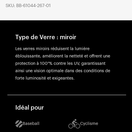
SKU: BB-61044-267-01
Type de Verre : miroir
Les verres miroirs réduisent la lumière
éblouissante, améliorent la netteté et offrent une
protection à 100 % contre les UV, garantissant
ainsi une vision optimale dans des conditions de
forte luminosité et exigeantes.
Idéal pour
Baseball
Cyclisme