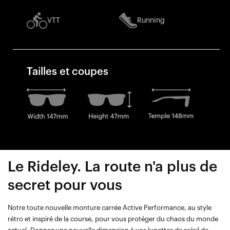
VTT
Running
Tailles et coupes
Le Rideley. La route n'a plus de
secret pour vous
Notre toute nouvelle monture carrée Active Performance, au style
rétro et inspiré de la course, pour vous protéger du chaos du monde