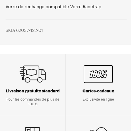
Verre de rechange compatible Verre Racetrap
SKU: 62037-122-01
Livraison gratuite standard
Cartes-cadeaux
Pour les commandes de plus de
Exclusivité en ligne
100 €