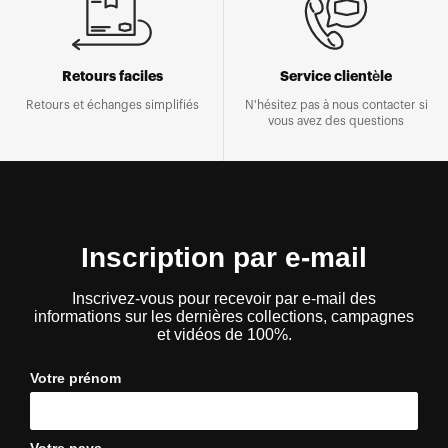
Retours faciles
Service clientèle
Retours et échanges simplifiés
N'hésitez pas à nous contacter si
vous avez des questions
Inscription par e-mail
Inscrivez-vous pour recevoir par e-mail des
informations sur les dernières collections, campagnes
et vidéos de 100%.
Votre prénom
Votre pays