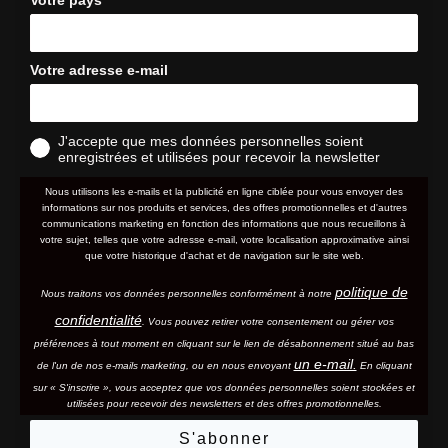
Votre adresse e-mail
J'accepte que mes données personnelles soient
enregistrées et utilisées pour recevoir la newsletter
Nous utilisons les e-mails et la publicité en ligne ciblée pour vous envoyer des
informations sur nos produits et services, des offres promotionnelles et d'autres
communications marketing en fonction des informations que nous recueillons à
votre sujet, telles que votre adresse e-mail, votre localisation approximative ainsi
que votre historique d'achat et de navigation sur le site web.
politique de
Nous traitons vos données personnelles conformément à notre
confidentialité
. Vous pouvez retirer votre consentement ou gérer vos
préférences à tout moment en cliquant sur le lien de désabonnement situé au bas
un e-mail.
de l'un de nos e-mails marketing, ou en nous envoyant
En cliquant
sur « S'inscrire », vous acceptez que vos données personnelles soient stockées et
utilisées pour recevoir des newsletters et des offres promotionnelles.
S'abonner