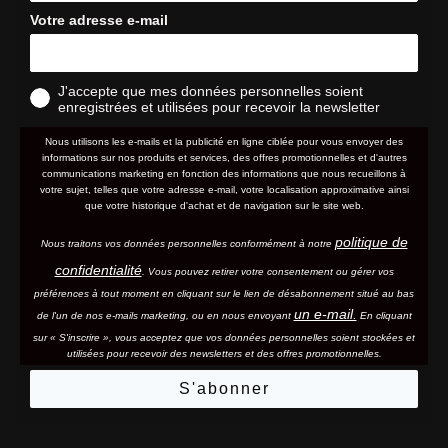
Votre adresse e-mail
J'accepte que mes données personnelles soient
enregistrées et utilisées pour recevoir la newsletter
Nous utilisons les e-mails et la publicité en ligne ciblée pour vous envoyer des
informations sur nos produits et services, des offres promotionnelles et d'autres
communications marketing en fonction des informations que nous recueillons à
votre sujet, telles que votre adresse e-mail, votre localisation approximative ainsi
que votre historique d'achat et de navigation sur le site web.
politique de
Nous traitons vos données personnelles conformément à notre
confidentialité
. Vous pouvez retirer votre consentement ou gérer vos
préférences à tout moment en cliquant sur le lien de désabonnement situé au bas
un e-mail.
de l'un de nos e-mails marketing, ou en nous envoyant
En cliquant
sur « S'inscrire », vous acceptez que vos données personnelles soient stockées et
utilisées pour recevoir des newsletters et des offres promotionnelles.
S'abonner