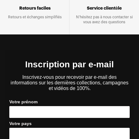
Retours faciles
Service clientèle
Retours et échanges simplifiés
N'hésitez pas à nous contacter si
vous avez des questions
Inscription par e-mail
Inscrivez-vous pour recevoir par e-mail des
informations sur les dernières collections, campagnes
et vidéos de 100%.
Votre prénom
Votre pays