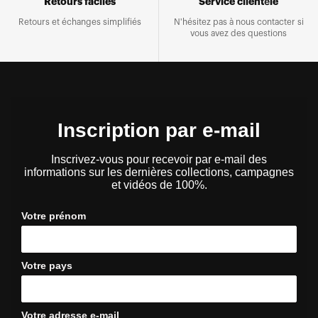
Retours faciles
Service clientèle
Retours et échanges simplifiés
N'hésitez pas à nous contacter si
vous avez des questions
Inscription par e-mail
Inscrivez-vous pour recevoir par e-mail des
informations sur les dernières collections, campagnes
et vidéos de 100%.
Votre prénom
Votre pays
Votre adresse e-mail