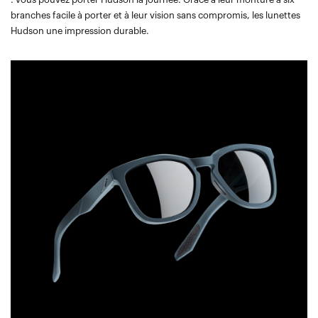
branches facile à porter et à leur vision sans compromis, les lunettes
Hudson une impression durable.