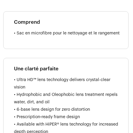
Comprend
• Sac en microfibre pour le nettoyage et le rangement
Une clarté parfaite
• Ultra HD™ lens technology delivers crystal-clear
vision
• Hydrophobic and Oleophobic lens treatment repels
water, dirt, and oil
• 6-base lens design for zero distortion
• Prescription‑ready frame design
• Available with HiPER® lens technology for increased
depth perception