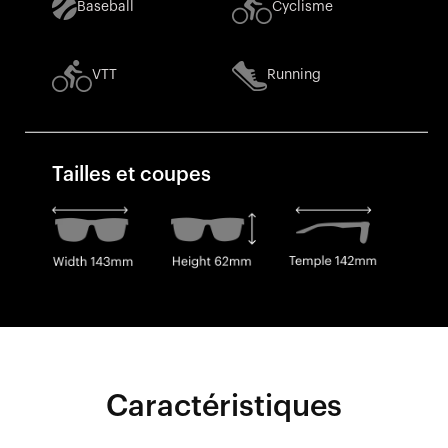
Baseball
Cyclisme
VTT
Running
Tailles et coupes
Caractéristiques