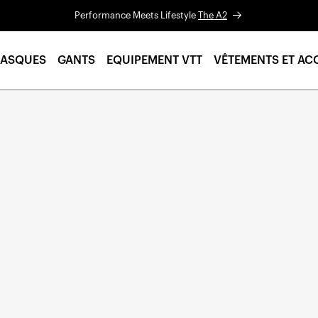
Performance Meets Lifestyle
The A2
ASQUES
GANTS
EQUIPEMENT VTT
VÊTEMENTS ET AC