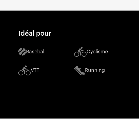
Idéal pour
Baseball
Cyclisme
VTT
Running