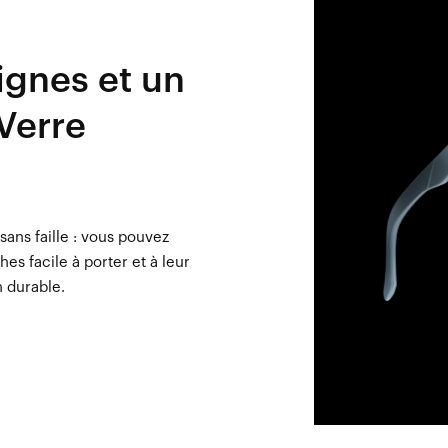
ignes et un
 Verre
sans faille : vous pouvez
es facile à porter et à leur
 durable.