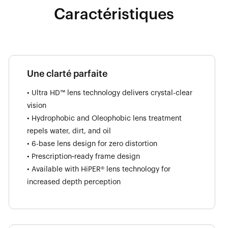
Caractéristiques
Une clarté parfaite
• Ultra HD™ lens technology delivers crystal-clear
vision
• Hydrophobic and Oleophobic lens treatment
repels water, dirt, and oil
• 6-base lens design for zero distortion
• Prescription‑ready frame design
• Available with HiPER® lens technology for
increased depth perception