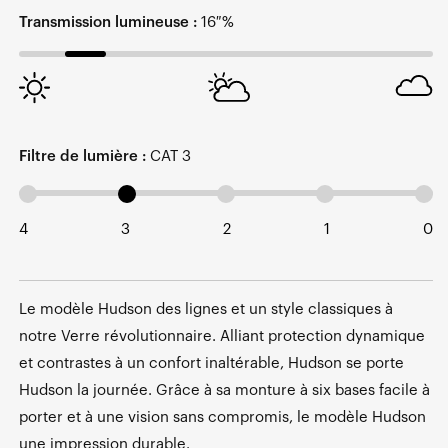
Transmission lumineuse :
16 %
Filtre de lumière :
CAT 3
4
3
2
1
0
Le modèle Hudson des lignes et un style classiques à
notre Verre révolutionnaire. Alliant protection dynamique
et contrastes à un confort inaltérable, Hudson se porte
Hudson la journée. Grâce à sa monture à six bases facile à
porter et à une vision sans compromis, le modèle Hudson
une impression durable.