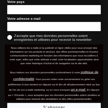
Votre pays
Votre adresse e-mail
J'accepte que mes données personnelles soient
enregistrées et utilisées pour recevoir la newsletter
Nous utilisons les e-mails et la publicité en ligne ciblée pour vous envoyer des
informations sur nos produits et services, des offres promotionnelles et d'autres
communications marketing en fonction des informations que nous recueillons à
votre sujet, telles que votre adresse e-mail, votre localisation approximative ainsi
que votre historique d'achat et de navigation sur le site web.
politique de
Nous traitons vos données personnelles conformément à notre
confidentialité
. Vous pouvez retirer votre consentement ou gérer vos
préférences à tout moment en cliquant sur le lien de désabonnement situé au bas
un e-mail.
de l'un de nos e-mails marketing, ou en nous envoyant
En cliquant
sur « S'inscrire », vous acceptez que vos données personnelles soient stockées et
utilisées pour recevoir des newsletters et des offres promotionnelles.
S'abonner