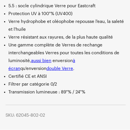
5.5 : socle cylindrique Verre pour Eastcraft
Protection UV à 100 % (UV400)
Verre hydrophobe et oléophobe repousse l'eau, la saleté
et l'huile
Verre résistant aux rayures, de la plus haute qualité
Une gamme complète de Verres de rechange
interchangeables Verres pour toutes les conditions de
luminosité,
aussi bien
en
version
à
écran
qu'
en
version
double Verre
.
Certifié CE et ANSI
Filtrer par catégorie 0/2
Transmission lumineuse : 89 % / 24 %
SKU: 62045-802-02