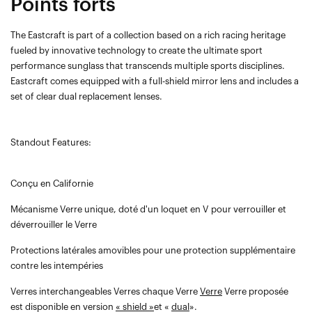
Points forts
The Eastcraft is part of a collection based on a rich racing heritage
fueled by innovative technology to create the ultimate sport
performance sunglass that transcends multiple sports disciplines.
Eastcraft comes equipped with a full-shield mirror lens and includes a
set of clear dual replacement lenses.
Standout Features:
Conçu en Californie
Mécanisme Verre unique, doté d'un loquet en V pour verrouiller et
déverrouiller le Verre
Protections latérales amovibles pour une protection supplémentaire
contre les intempéries
Verres interchangeables Verres chaque Verre
Verre
Verre proposée
est disponible en version
« shield »
et «
dual
».