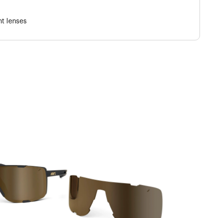
t lenses