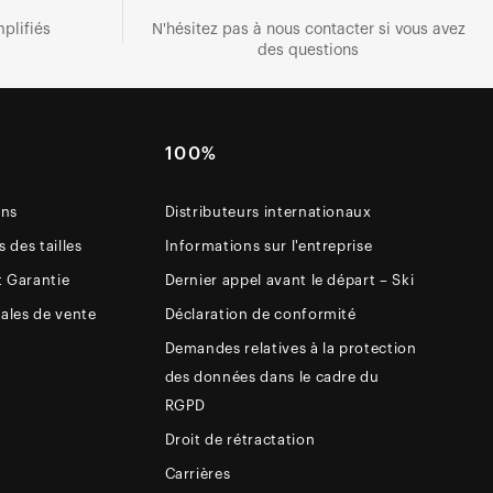
plifiés
N'hésitez pas à nous contacter si vous avez
des questions
E
100%
ons
Distributeurs internationaux
 des tailles
Informations sur l'entreprise
t Garantie
Dernier appel avant le départ – Ski
ales de vente
Déclaration de conformité
Demandes relatives à la protection
des données dans le cadre du
RGPD
Droit de rétractation
Carrières