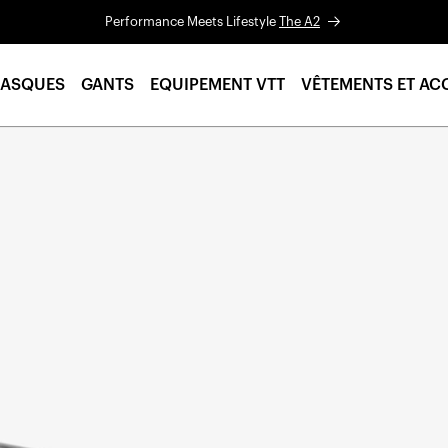
Performance Meets Lifestyle
The A2
ASQUES
GANTS
EQUIPEMENT VTT
VÊTEMENTS ET AC