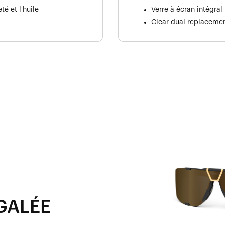
é et l'huile
Verre à écran intégral
Clear dual replacemen
GALÉE