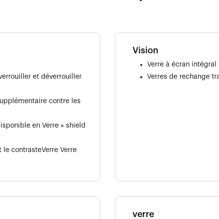
Vision
Verre à écran intégral
rrouiller et déverrouiller
Verres de rechange tra
supplémentaire contre les
isponible en Verre « shield
 le contrasteVerre Verre
verre