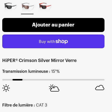
Ajouter au panier
HiPER® Crimson Silver Mirror Verre
Transmission lumineuse :
15 %
Filtre de lumière :
CAT 3