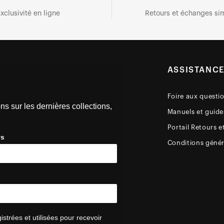
xclusivité en ligne
Retours et échanges sim
ASSISTANC
Foire aux questi
ns sur les dernières collections,
Manuels et guides
Portail Retours e
ys
Conditions génér
trées et utilisées pour recevoir