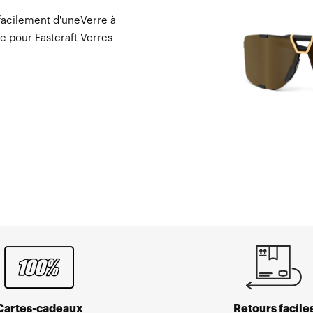
facilement d'uneVerre à
e pour Eastcraft Verres
Cartes-cadeaux
Retours facile