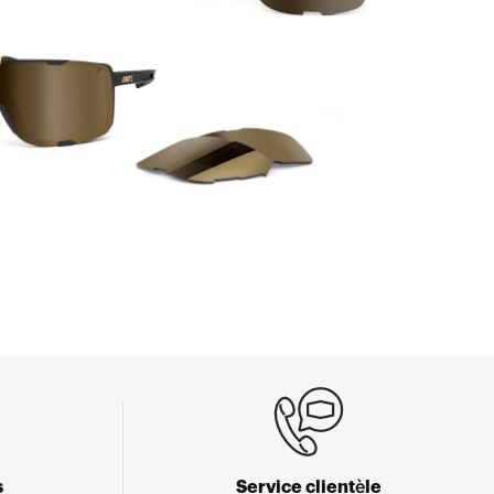
s
Service clientèle