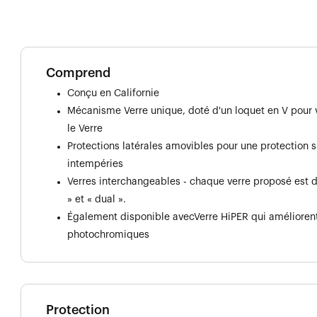
Comprend
Conçu en Californie
Mécanisme Verre unique, doté d'un loquet en V pour ve
le Verre
Protections latérales amovibles pour une protection 
intempéries
Verres interchangeables - chaque verre proposé est d
» et « dual ».
Également disponible avecVerre HiPER qui améliorent
photochromiques
Protection