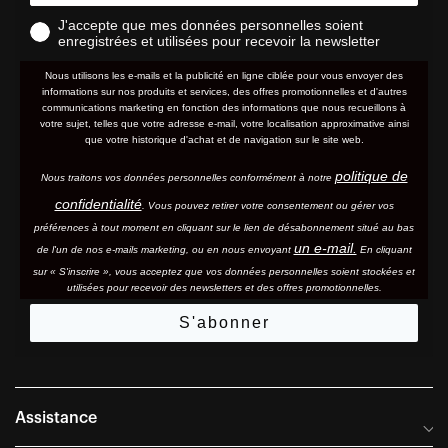
J'accepte que mes données personnelles soient
enregistrées et utilisées pour recevoir la newsletter
Nous utilisons les e-mails et la publicité en ligne ciblée pour vous envoyer des
informations sur nos produits et services, des offres promotionnelles et d'autres
communications marketing en fonction des informations que nous recueillons à
votre sujet, telles que votre adresse e-mail, votre localisation approximative ainsi
que votre historique d'achat et de navigation sur le site web.
politique de
Nous traitons vos données personnelles conformément à notre
confidentialité
. Vous pouvez retirer votre consentement ou gérer vos
préférences à tout moment en cliquant sur le lien de désabonnement situé au bas
un e-mail.
de l'un de nos e-mails marketing, ou en nous envoyant
En cliquant
sur « S'inscrire », vous acceptez que vos données personnelles soient stockées et
utilisées pour recevoir des newsletters et des offres promotionnelles.
S'abonner
Assistance