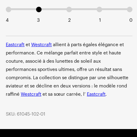
4
3
2
1
0
Eastcraft
et
Westcraft
allient à parts égales élégance et
performance. Ce mélange parfait entre style et haute
couture, associé à des lunettes de soleil aux
performances sportives ultimes, offre un résultat sans
compromis. La collection se distingue par une silhouette
aviateur et se décline en deux versions : le modèle rond
raffiné
Westcraft
et sa sœur carrée, l’
Eastcraft
.
SKU: 61045-102-01