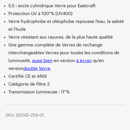
5.5 : socle cylindrique Verre pour Eastcraft
Protection UV à 100 % (UV400)
Verre hydrophobe et oléophobe repousse l'eau, la saleté
et l'huile
Verre résistant aux rayures, de la plus haute qualité
Une gamme complète de Verres de rechange
interchangeables Verres pour toutes les conditions de
luminosité,
aussi bien
en
version
à écran
qu'
en
version
double Verre
.
Certifié CE et ANSI
Catégorie de filtre 3
Transmission lumineuse : 11 %
SKU: 62045-258-01