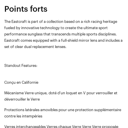
Points forts
The Eastcraft is part of a collection based on a rich racing heritage
fueled by innovative technology to create the ultimate sport
performance sunglass that transcends multiple sports disciplines.
Eastcraft comes equipped with a full-shield mirror lens and includes a
set of clear dual replacement lenses.
Standout Features:
Conçu en Californie
Mécanisme Verre unique, doté d'un loquet en V pour verrouiller et
déverrouiller le Verre
Protections latérales amovibles pour une protection supplémentaire
contre les intempéries
Verres interchangeables Verres chaque Verre
Verre
Verre proposée