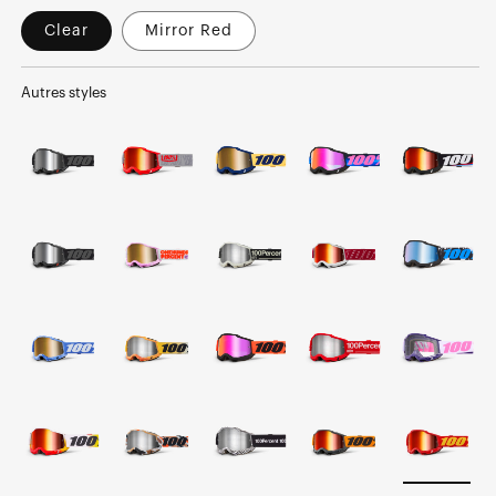
Clear
Mirror Red
Autres styles