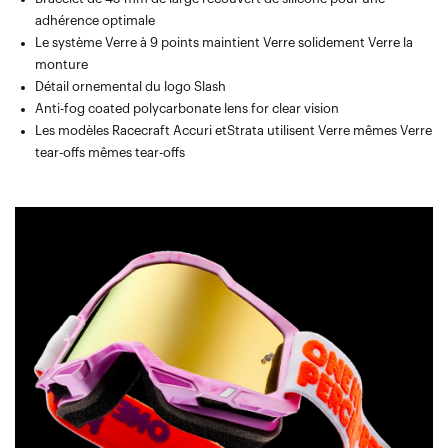
adhérence optimale
Le système Verre à 9 points maintient Verre solidement Verre la
monture
Détail ornemental du logo Slash
Anti-fog coated polycarbonate lens for clear vision
Les modèles Racecraft Accuri etStrata utilisent Verre mêmes Verre
tear-offs mêmes tear-offs