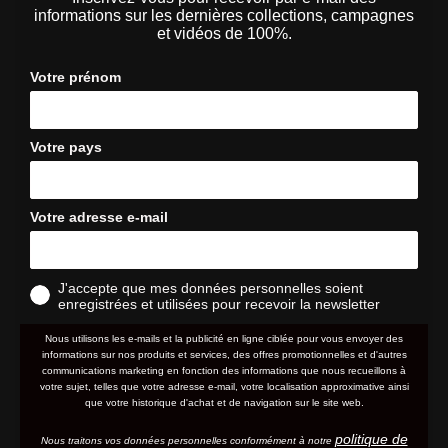
informations sur les dernières collections, campagnes
et vidéos de 100%.
Votre prénom
Votre pays
Votre adresse e-mail
J'accepte que mes données personnelles soient
enregistrées et utilisées pour recevoir la newsletter
Nous utilisons les e-mails et la publicité en ligne ciblée pour vous envoyer des
informations sur nos produits et services, des offres promotionnelles et d'autres
communications marketing en fonction des informations que nous recueillons à
votre sujet, telles que votre adresse e-mail, votre localisation approximative ainsi
que votre historique d'achat et de navigation sur le site web.
politique de
Nous traitons vos données personnelles conformément à notre