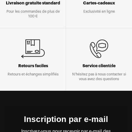
Livraison gratuite standard
Cartes-cadeaux
Pour les commandes de plus de
Exclusivité en ligne
100 €
Retours faciles
Service clientèle
Retours et échanges simplifiés
N'hésitez pas à nous contacter si
vous avez des questions
Inscription par e-mail
Inscrivez-vous pour recevoir par e-mail des