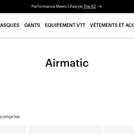
Performance Meets Lifestyle
The A2
ASQUES
GANTS
EQUIPEMENT VTT
VÊTEMENTS ET AC
Airmatic
 comprise.
AIRMATIC
AIRMATIC