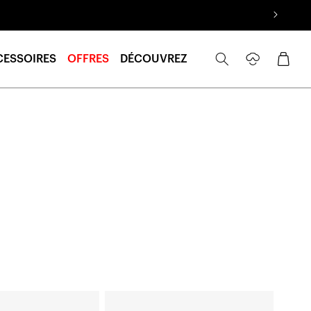
Se
Panier
CESSOIRES
OFFRES
DÉCOUVREZ
connecter
AIRMATIC