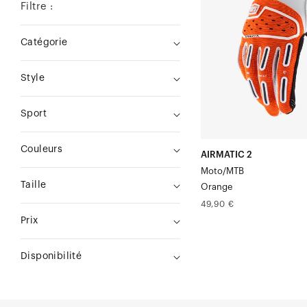
Filtre :
Catégorie
Style
Sport
Couleurs
AIRMATIC 2
Moto/MTB
Taille
Orange
Prix
49,90 €
normal
Prix
Disponibilité