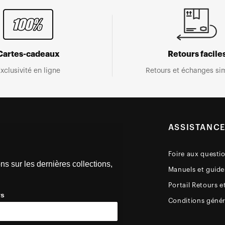
Cartes-cadeaux
Retours facile
xclusivité en ligne
Retours et échanges sim
ASSISTANC
Foire aux questi
ns sur les dernières collections,
Manuels et guides
Portail Retours e
ys
Conditions génér