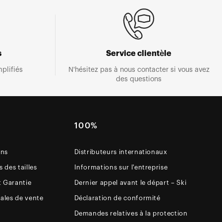
s
Service clientèle
plifiés
N'hésitez pas à nous contacter si vous avez
des questions
E
100%
ons
Distributeurs internationaux
 des tailles
Informations sur l'entreprise
t Garantie
Dernier appel avant le départ – Ski
ales de vente
Déclaration de conformité
Demandes relatives à la protection