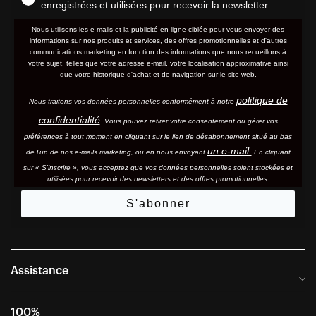
enregistrées et utilisées pour recevoir la newsletter
Nous utilisons les e-mails et la publicité en ligne ciblée pour vous envoyer des
informations sur nos produits et services, des offres promotionnelles et d'autres
communications marketing en fonction des informations que nous recueillons à
votre sujet, telles que votre adresse e-mail, votre localisation approximative ainsi
que votre historique d'achat et de navigation sur le site web.
politique de
Nous traitons vos données personnelles conformément à notre
confidentialité
. Vous pouvez retirer votre consentement ou gérer vos
préférences à tout moment en cliquant sur le lien de désabonnement situé au bas
un e-mail.
de l'un de nos e-mails marketing, ou en nous envoyant
En cliquant
sur « S'inscrire », vous acceptez que vos données personnelles soient stockées et
utilisées pour recevoir des newsletters et des offres promotionnelles.
S'abonner
Assistance
Foire aux questions
100%