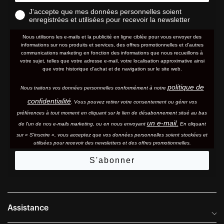
J'accepte que mes données personnelles soient
enregistrées et utilisées pour recevoir la newsletter
Nous utilisons les e-mails et la publicité en ligne ciblée pour vous envoyer des
informations sur nos produits et services, des offres promotionnelles et d'autres
communications marketing en fonction des informations que nous recueillons à
votre sujet, telles que votre adresse e-mail, votre localisation approximative ainsi
que votre historique d'achat et de navigation sur le site web.
politique de
Nous traitons vos données personnelles conformément à notre
confidentialité
. Vous pouvez retirer votre consentement ou gérer vos
préférences à tout moment en cliquant sur le lien de désabonnement situé au bas
un e-mail.
de l'un de nos e-mails marketing, ou en nous envoyant
En cliquant
sur « S'inscrire », vous acceptez que vos données personnelles soient stockées et
utilisées pour recevoir des newsletters et des offres promotionnelles.
S'abonner
Assistance