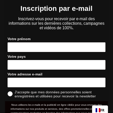
Inscription par e-mail
Inscrivez-vous pour recevoir par e-mail des
informations sur les dernières collections, campagnes
et vidéos de 100%.
Votre prénom
Votre pays
Votre adresse e-mail
J'accepte que mes données personnelles soient
enregistrées et utilisées pour recevoir la newsletter
Nous utilisons les e-mails et la publicité en ligne ciblée pour vous envoyer des
informations sur nos produits et services, des offres promotionnelles et d'autres
FR
communications marketing en fonction des informations que nous recueillons à