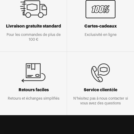
Livraison gratuite standard
Cartes-cadeaux
Pour les commandes de plus de
Exclusivité en ligne
100 €
Retours faciles
Service clientèle
Retours et échanges simplifiés
N'hésitez pas à nous contacter si
vous avez des questions