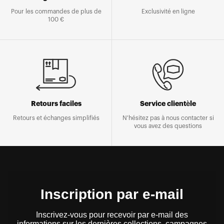
Pour les commandes de plus de
Exclusivité en ligne
100 €
Retours faciles
Service clientèle
Retours et échanges simplifiés
N'hésitez pas à nous contacter si
vous avez des questions
Inscription par e-mail
Inscrivez-vous pour recevoir par e-mail des
informations sur les dernières collections, campagnes