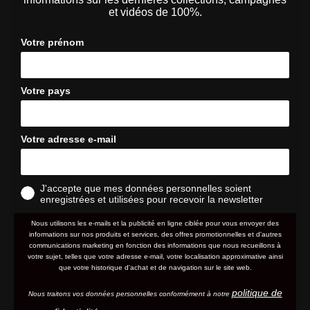
et vidéos de 100%.
Votre prénom
Votre pays
Votre adresse e-mail
J'accepte que mes données personnelles soient
enregistrées et utilisées pour recevoir la newsletter
Nous utilisons les e-mails et la publicité en ligne ciblée pour vous envoyer des
informations sur nos produits et services, des offres promotionnelles et d'autres
communications marketing en fonction des informations que nous recueillons à
votre sujet, telles que votre adresse e-mail, votre localisation approximative ainsi
que votre historique d'achat et de navigation sur le site web.
politique de
Nous traitons vos données personnelles conformément à notre