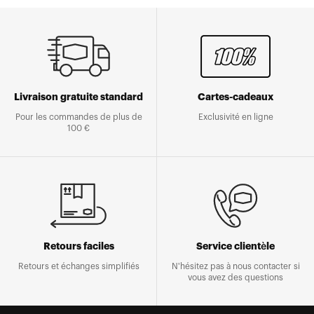
Livraison gratuite standard
Cartes-cadeaux
Pour les commandes de plus de
Exclusivité en ligne
100 €
Retours faciles
Service clientèle
Retours et échanges simplifiés
N'hésitez pas à nous contacter si
vous avez des questions