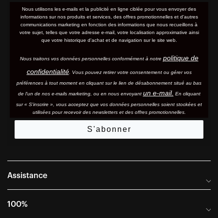
Nous utilisons les e-mails et la publicité en ligne ciblée pour vous envoyer des
informations sur nos produits et services, des offres promotionnelles et d'autres
communications marketing en fonction des informations que nous recueillons à
votre sujet, telles que votre adresse e-mail, votre localisation approximative ainsi
que votre historique d'achat et de navigation sur le site web.
politique de
Nous traitons vos données personnelles conformément à notre
confidentialité
. Vous pouvez retirer votre consentement ou gérer vos
préférences à tout moment en cliquant sur le lien de désabonnement situé au bas
un e-mail.
de l'un de nos e-mails marketing, ou en nous envoyant
En cliquant
sur « S'inscrire », vous acceptez que vos données personnelles soient stockées et
utilisées pour recevoir des newsletters et des offres promotionnelles.
S'abonner
Assistance
Foire aux questions
100%
Manuels et guides des tailles