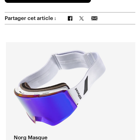
Partager sur Facebook
Partager sur Twitter
Partager par e-mail
Partager cet article :
Norg Masque