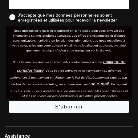
J'accepte que mes données personnelles soient
enregistrées et utilisées pour recevoir la newsletter
Nous utilisons les e-mails et la publicité en ligne ciblée pour vous envoyer des
informations sur nos produits et services, des offres promotionnelles et d'autres
communications marketing en fonction des informations que nous recueillons à
votre sujet, telles que votre adresse e-mail, votre localisation approximative ainsi
que votre historique d'achat et de navigation sur le site web.
politique de
Nous traitons vos données personnelles conformément à notre
confidentialité
. Vous pouvez retirer votre consentement ou gérer vos
préférences à tout moment en cliquant sur le lien de désabonnement situé au bas
un e-mail.
de l'un de nos e-mails marketing, ou en nous envoyant
En cliquant
sur « S'inscrire », vous acceptez que vos données personnelles soient stockées et
utilisées pour recevoir des newsletters et des offres promotionnelles.
S'abonner
Assistance