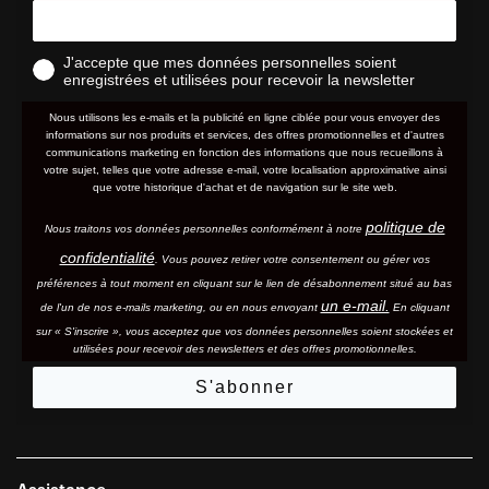
J'accepte que mes données personnelles soient
enregistrées et utilisées pour recevoir la newsletter
Nous utilisons les e-mails et la publicité en ligne ciblée pour vous envoyer des
informations sur nos produits et services, des offres promotionnelles et d'autres
communications marketing en fonction des informations que nous recueillons à
votre sujet, telles que votre adresse e-mail, votre localisation approximative ainsi
que votre historique d'achat et de navigation sur le site web.
politique de
Nous traitons vos données personnelles conformément à notre
confidentialité
. Vous pouvez retirer votre consentement ou gérer vos
préférences à tout moment en cliquant sur le lien de désabonnement situé au bas
un e-mail.
de l'un de nos e-mails marketing, ou en nous envoyant
En cliquant
sur « S'inscrire », vous acceptez que vos données personnelles soient stockées et
utilisées pour recevoir des newsletters et des offres promotionnelles.
S'abonner