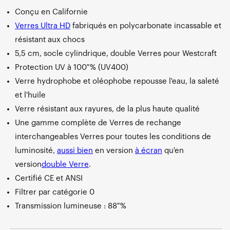
Conçu en Californie
Verres Ultra HD
fabriqués en polycarbonate incassable et
résistant aux chocs
5,5 cm, socle cylindrique, double Verres pour Westcraft
Protection UV à 100 % (UV400)
Verre hydrophobe et oléophobe repousse l'eau, la saleté
et l'huile
Verre résistant aux rayures, de la plus haute qualité
Une gamme complète de Verres de rechange
interchangeables Verres pour toutes les conditions de
luminosité,
aussi bien
en
version
à écran
qu'
en
version
double Verre
.
Certifié CE et ANSI
Filtrer par catégorie 0
Transmission lumineuse : 88 %