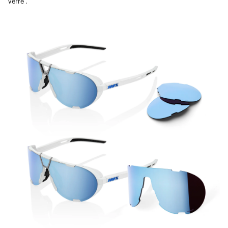
Verre .