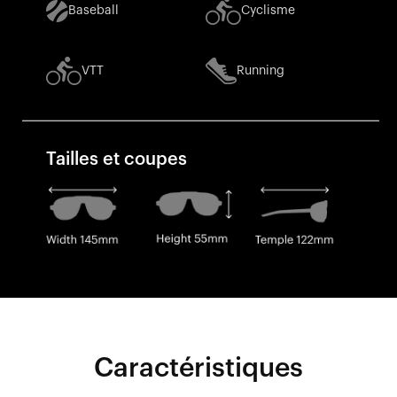
Baseball
Cyclisme
VTT
Running
Tailles et coupes
Caractéristiques