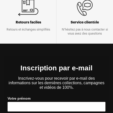
Retours faciles
Service clientèle
Retours et échanges simplifiés
N'hésitez pas à nous contacter si
vous avez des questions
Inscription par e-mail
Inscrivez-vous pour recevoir par e-mail des
informations sur les dernières collections, campagnes
et vidéos de 100%.
Votre prénom