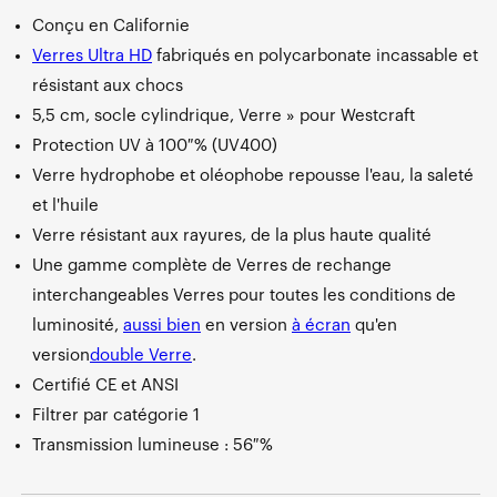
Conçu en Californie
Verres Ultra HD
fabriqués en polycarbonate incassable et
résistant aux chocs
5,5 cm, socle cylindrique, Verre » pour Westcraft
Protection UV à 100 % (UV400)
Verre hydrophobe et oléophobe repousse l'eau, la saleté
et l'huile
Verre résistant aux rayures, de la plus haute qualité
Une gamme complète de Verres de rechange
interchangeables Verres pour toutes les conditions de
luminosité,
aussi bien
en
version
à écran
qu'
en
version
double Verre
.
Certifié CE et ANSI
Filtrer par catégorie 1
Transmission lumineuse : 56 %