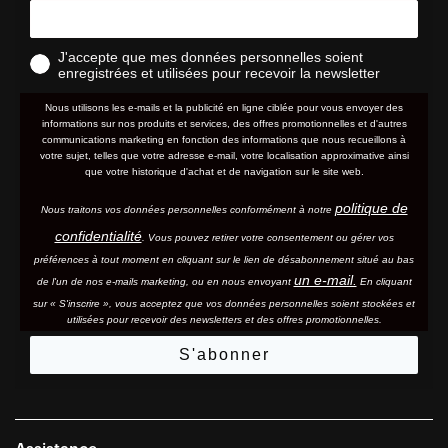
J'accepte que mes données personnelles soient
enregistrées et utilisées pour recevoir la newsletter
Nous utilisons les e-mails et la publicité en ligne ciblée pour vous envoyer des
informations sur nos produits et services, des offres promotionnelles et d'autres
communications marketing en fonction des informations que nous recueillons à
votre sujet, telles que votre adresse e-mail, votre localisation approximative ainsi
que votre historique d'achat et de navigation sur le site web.
politique de
Nous traitons vos données personnelles conformément à notre
confidentialité
. Vous pouvez retirer votre consentement ou gérer vos
préférences à tout moment en cliquant sur le lien de désabonnement situé au bas
un e-mail.
de l'un de nos e-mails marketing, ou en nous envoyant
En cliquant
sur « S'inscrire », vous acceptez que vos données personnelles soient stockées et
utilisées pour recevoir des newsletters et des offres promotionnelles.
S'abonner