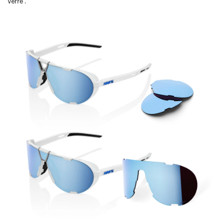
Verre .