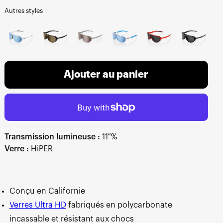
Autres styles
Ajouter au panier
Transmission lumineuse :
11 %
Verre :
HiPER
Conçu en Californie
Verres Ultra HD
fabriqués en polycarbonate
incassable et résistant aux chocs