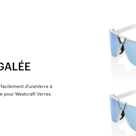
GALÉE
 facilement d'uneVerre à
ge pour Westcraft Verres