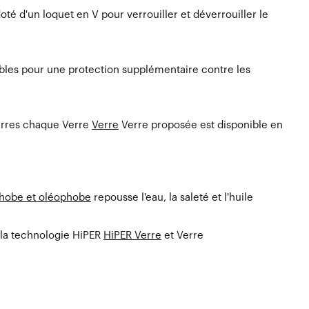
é d'un loquet en V pour verrouiller et déverrouiller le
ibles pour une protection supplémentaire contre les
erres chaque Verre
Verre
Verre proposée est disponible en
hobe et oléophobe
repousse l'eau, la saleté et l'huile
 la technologie HiPER
HiPER Verre
et Verre