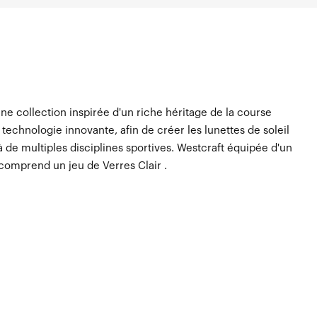
e collection inspirée d'un riche héritage de la course
technologie innovante, afin de créer les lunettes de soleil
à de multiples disciplines sportives. Westcraft équipée d'un
 comprend un jeu de Verres Clair .