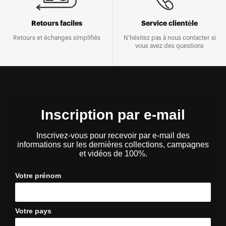
Retours faciles
Service clientèle
Retours et échanges simplifiés
N'hésitez pas à nous contacter si
vous avez des questions
Inscription par e-mail
Inscrivez-vous pour recevoir par e-mail des
informations sur les dernières collections, campagnes
et vidéos de 100%.
Votre prénom
Votre pays