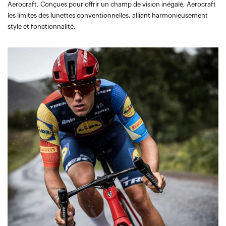
Aerocraft. Conçues pour offrir un champ de vision inégalé, Aerocraft
les limites des lunettes conventionnelles, alliant harmonieusement
style et fonctionnalité.