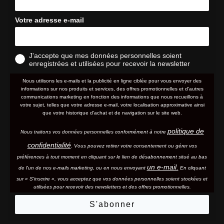
Votre adresse e-mail
J'accepte que mes données personnelles soient
enregistrées et utilisées pour recevoir la newsletter
Nous utilisons les e-mails et la publicité en ligne ciblée pour vous envoyer des
informations sur nos produits et services, des offres promotionnelles et d'autres
communications marketing en fonction des informations que nous recueillons à
votre sujet, telles que votre adresse e-mail, votre localisation approximative ainsi
que votre historique d'achat et de navigation sur le site web.
politique de
Nous traitons vos données personnelles conformément à notre
confidentialité
. Vous pouvez retirer votre consentement ou gérer vos
préférences à tout moment en cliquant sur le lien de désabonnement situé au bas
un e-mail.
de l'un de nos e-mails marketing, ou en nous envoyant
En cliquant
sur « S'inscrire », vous acceptez que vos données personnelles soient stockées et
utilisées pour recevoir des newsletters et des offres promotionnelles.
S'abonner